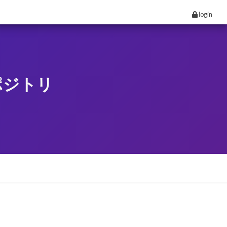
login
ポジトリ