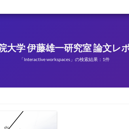
院大学 伊藤雄一研究室 論文レ
「Interactive workspaces」の検索結果：1件