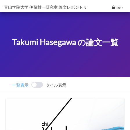
青山学院大学 伊藤雄一研究室 論文レポジトリ
login
Takumi Hasegawa の論文一覧
一覧表示
タイル表示