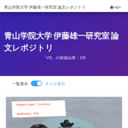
青山学院大学 伊藤雄一研究室 論文レポジトリ
login
青山学院大学 伊藤雄一研究室 論
文レポジトリ
「VR」の検索結果：5件
一覧表示
タイル表示